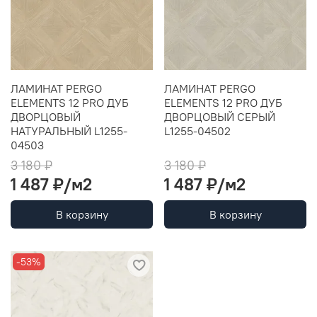
ЛАМИНАТ PERGO
ЛАМИНАТ PERGO
ELEMENTS 12 PRO ДУБ
ELEMENTS 12 PRO ДУБ
ДВОРЦОВЫЙ
ДВОРЦОВЫЙ CЕРЫЙ
НАТУРАЛЬНЫЙ L1255-
L1255-04502
04503
3 180 ₽
3 180 ₽
1 487 ₽
/м2
1 487 ₽
/м2
В корзину
В корзину
-53%